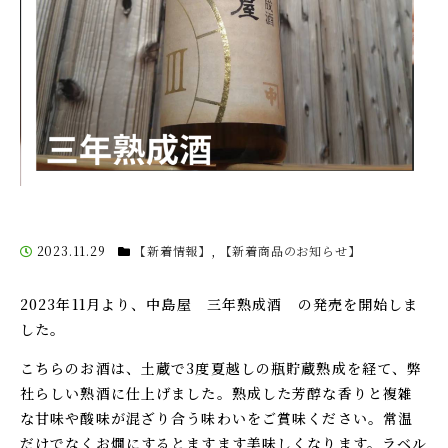
2023.11.29
【新着情報】
,
【新着商品のお知らせ】
2023年11月より、中島屋 三年熟成酒 の発売を開始しま
した。
こちらのお酒は、土蔵で
3
度夏越しの瓶貯蔵熟成を経て、弊
社らしい熟酒に仕上げました。熟成した芳醇な香りと複雑
な甘味や酸味が混ざり合う味わいをご賞味ください。常温
だけでなくお燗にするとますます美味しくなります。ラベル