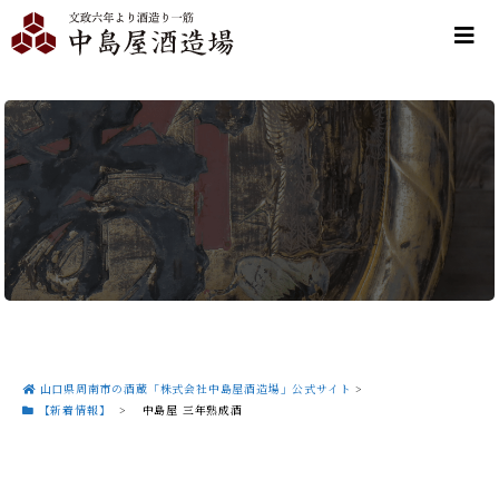
山口県周南市の酒蔵「株式会社中島屋酒造場」公式サイト
>
【新着情報】
>
中島屋 三年熟成酒