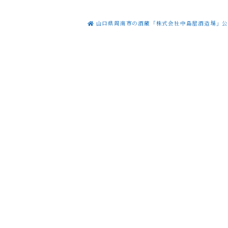
山口県周南市の酒蔵「株式会社中島屋酒造場」公