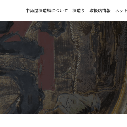
中島屋酒造場について
酒造り
取扱店情報
ネッ