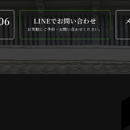
06
LINEでお問い合わせ
お気軽にご予約・お問い合わせください。