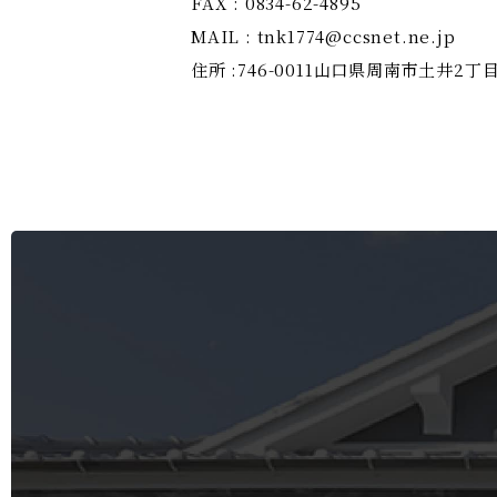
FAX : 0834-62-4895
MAIL : tnk1774@ccsnet.ne.jp
住所 :746-0011山口県周南市土井2丁