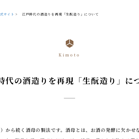
式サイト
>
江戸時代の酒造りを再現「生酛造り」について
Kimoto
時代の酒造りを再現「生酛造り」に
半）から続く酒母の製法です。酒母とは、お酒の発酵に欠かせ