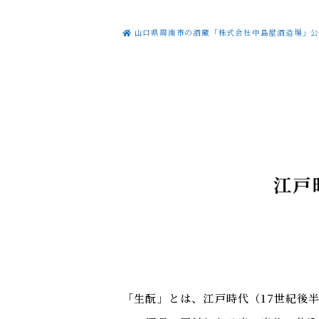
山口県周南市の酒蔵「株式会社中島屋酒造場」公
江戸
「生酛」とは、江戸時代（17世紀後