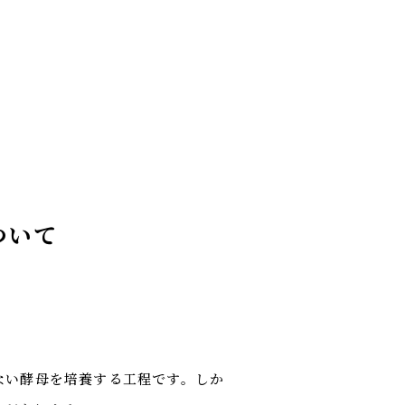
ついて
ない酵母を培養する工程です。しか