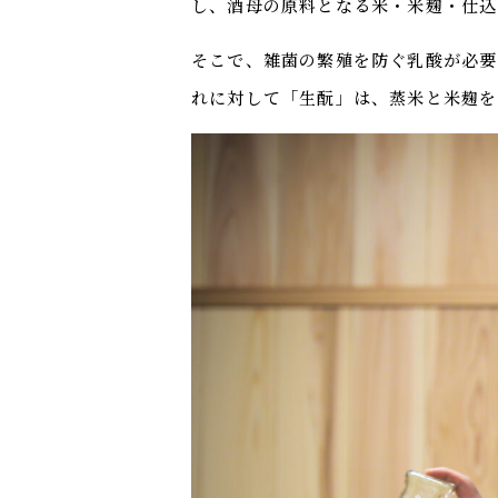
し、酒母の原料となる米・米麹・仕込
そこで、雑菌の繁殖を防ぐ乳酸が必要
れに対して「生酛」は、蒸米と米麹を