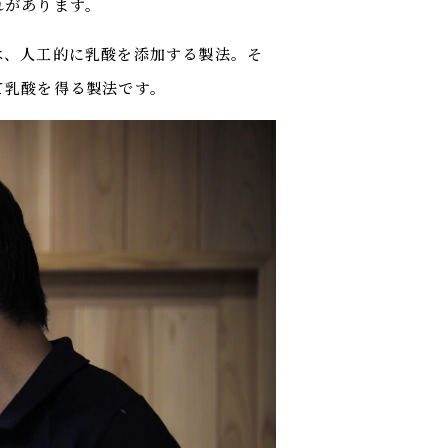
れがあります。
は、人工的に乳酸を添加する製法。そ
て乳酸を得る製法です。