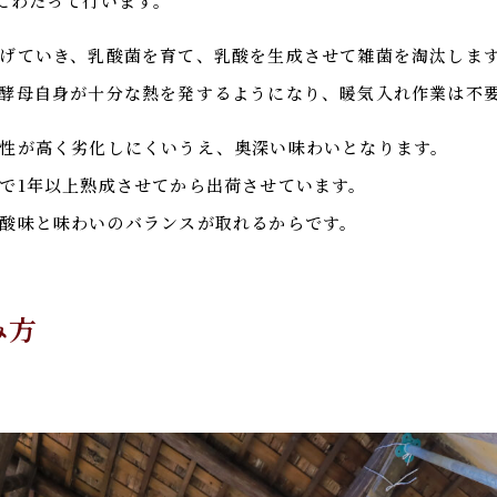
にわたって行います。
げていき、乳酸菌を育て、乳酸を生成させて雑菌を淘汰しま
酵母自身が十分な熱を発するようになり、暖気入れ作業は不
性が高く劣化しにくいうえ、奥深い味わいとなります。
で1年以上熟成させてから出荷させています。
酸味と味わいのバランスが取れるからです。
み方