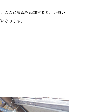
す。ここに酵母を添加すると、力強い
要になります。