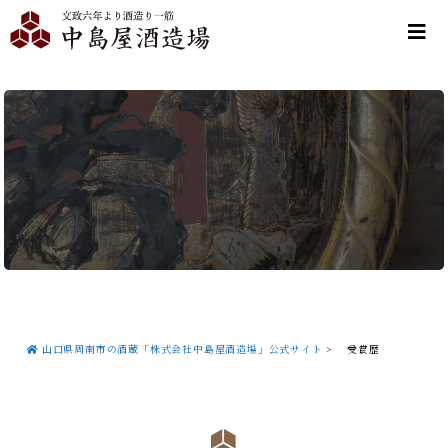
山口県周南市の酒蔵「株式会社中島屋酒造場」公式サイト
>
受賞歴