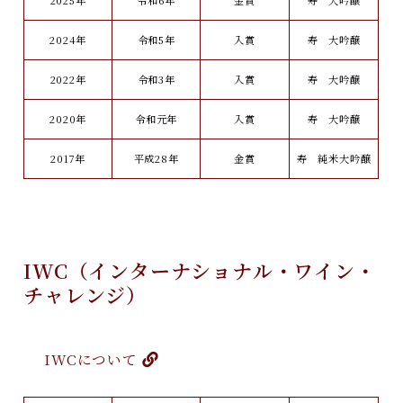
2025年
令和6年
金賞
寿 大吟醸
2024年
令和5年
入賞
寿 大吟醸
2022年
令和3年
入賞
寿 大吟醸
2020年
令和元年
入賞
寿 大吟醸
2017年
平成28年
金賞
寿 純米大吟醸
IWC（インターナショナル・ワイン・
チャレンジ）
IWCについて