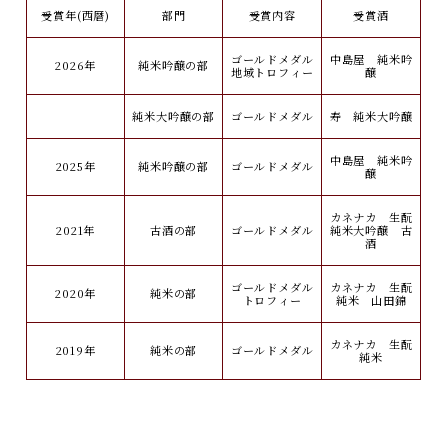
受賞年(西暦)
部門
受賞内容
受賞酒
ゴールドメダル
中島屋 純米吟
2026年
純米吟醸の部
地域トロフィー
醸
純米大吟醸の部
ゴールドメダル
寿 純米大吟醸
中島屋 純米吟
2025年
純米吟醸の部
ゴールドメダル
醸
カネナカ 生酛
2021年
古酒の部
ゴールドメダル
純米大吟醸 古
酒
ゴールドメダル
カネナカ 生酛
2020年
純米の部
トロフィー
純米 山田錦
カネナカ 生酛
2019年
純米の部
ゴールドメダル
純米