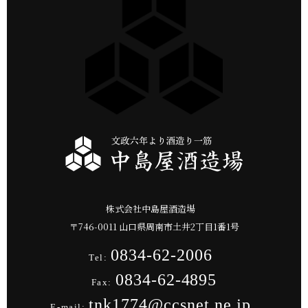
株式会社中島屋酒造場
〒
746-0011
山口県
周南市
土井2丁目1番1号
0834-62-2006
Tel:
0834-62-4895
Fax:
tnk1774@ccsnet.ne.jp
E-mail: