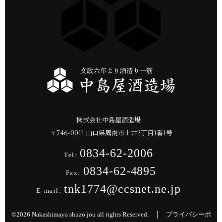
株式会社中島屋酒造場
〒
746-0011
山口県
周南市
土井2丁目1番1号
0834-62-2006
Tel:
0834-62-4895
Fax:
tnk1774@ccsnet.ne.jp
E-mail:
©2026 Nakashimaya shuzo jou all rights Reserved. │
プライバシーポ