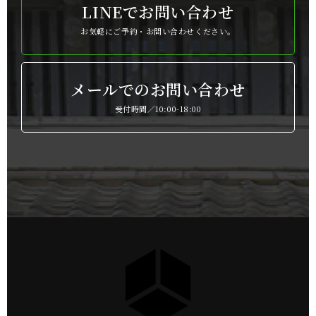
LINEでお問い合わせ
お気軽にご予約・お問い合わせください。
メールでのお問い合わせ
受付時間／10:00-18:00