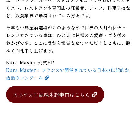
エ、バーマン、カーヴィストなどアルコール飲料のスペシャ
リスト、レストランや専門店の経営者、シェフ、料理学校な
ど、飲食業界で勤務されている方々です。
今年も中島屋酒造場がこのような形で世界の大舞台にチャ
レンジできている事は、ひとえに皆様のご愛顧・ご支援の
おかげです。ここに受賞を報告させていただくとともに、謹
んで御礼申し上げます。
Kura Master 公式HP
Kura Master : フランスで開催されている日本の伝統的な
酒類のコンクール
カネナカ生酛純米超辛口はこちら