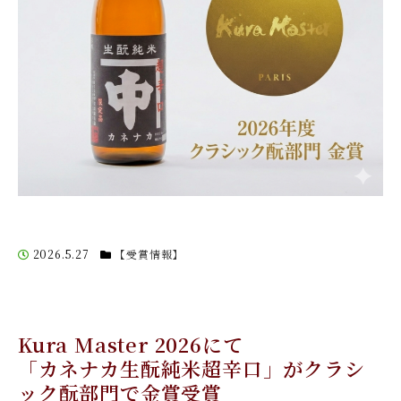
2026.5.27
【受賞情報】
Kura Master 2026にて
「カネナカ生酛純米超辛口」がクラシ
ック酛部門で金賞受賞