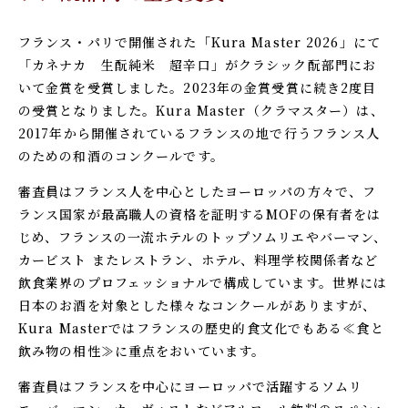
フランス・パリで開催された「Kura Master 2026」にて
「カネナカ 生酛純米 超辛口」がクラシック酛部門にお
いて金賞を受賞しました。2023年の金賞受賞に続き2度目
の受賞となりました。Kura Master（クラマスター）は、
2017年から開催されているフランスの地で行うフランス人
のための和酒のコンクールです。
審査員はフランス人を中心としたヨーロッパの方々で、フ
ランス国家が最高職人の資格を証明するMOFの保有者をは
じめ、フランスの一流ホテルのトップソムリエやバーマン、
カービスト またレストラン、ホテル、料理学校関係者など
飲食業界のプロフェッショナルで構成しています。世界には
日本のお酒を対象とした様々なコンクールがありますが、
Kura Masterではフランスの歴史的食文化でもある≪食と
飲み物の相性≫に重点をおいています。
審査員はフランスを中心にヨーロッパで活躍するソムリ