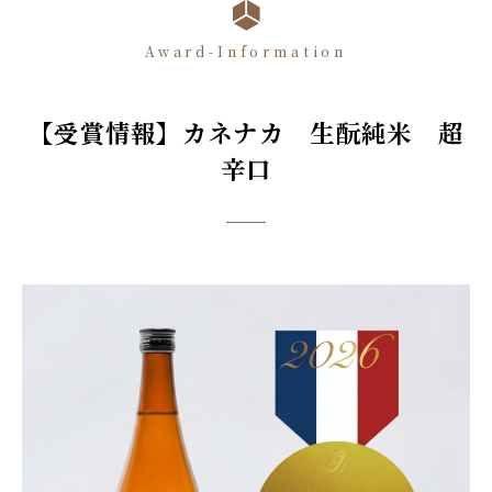
Award-Information
【受賞情報】カネナカ 生酛純米 超
辛口