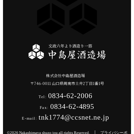
株式会社中島屋酒造場
〒
746-0011
山口県
周南市
土井2丁目1番1号
0834-62-2006
Tel:
0834-62-4895
Fax:
tnk1774@ccsnet.ne.jp
E-mail:
©2026 Nakashimaya shuzo jou all rights Reserved. │
プライバシーポ