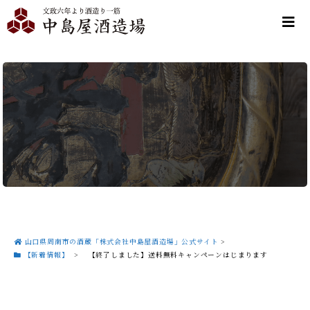
山口県周南市の酒蔵「株式会社中島屋酒造場」公式サイト
>
【新着情報】
>
【終了しました】送料無料キャンペーンはじまります