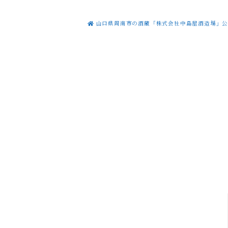
山口県周南市の酒蔵「株式会社中島屋酒造場」公