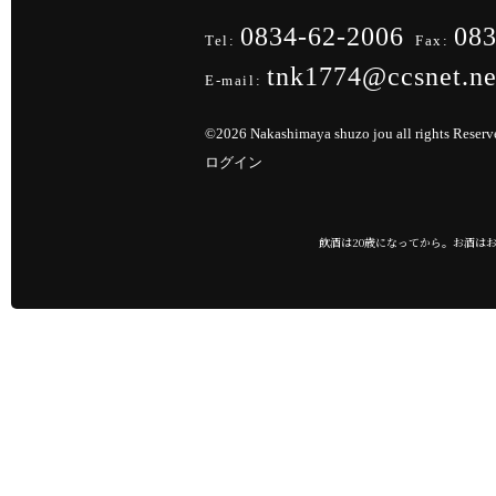
0834-62-2006
083
Tel:
Fax:
tnk1774@ccsnet.ne
E-mail:
©2026 Nakashimaya shuzo jou all rights Res
ログイン
飲酒は20歳になってから。お酒は