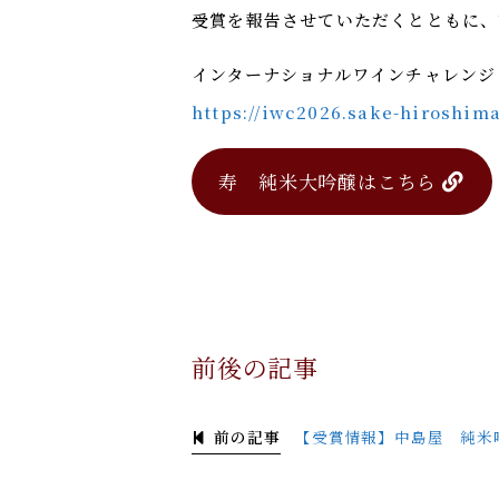
受賞を報告させていただくとともに、
インターナショナルワインチャレンジ（
https://iwc2026.sake-hiroshim
寿 純米大吟醸はこちら
前後の記事
前の記事
【受賞情報】中島屋 純米