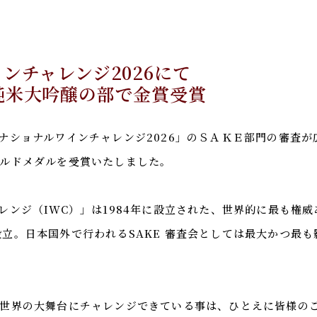
ンチャレンジ2026にて
純米大吟醸の部で金賞受賞
ナショナルワインチャレンジ2026」のＳＡＫＥ部門の審査
ルドメダルを受賞いたしました。
レンジ（IWC）」は1984年に設立された、世界的に最も権
 年に設立。日本国外で行われるSAKE 審査会としては最大かつ
世界の大舞台にチャレンジできている事は、ひとえに皆様の