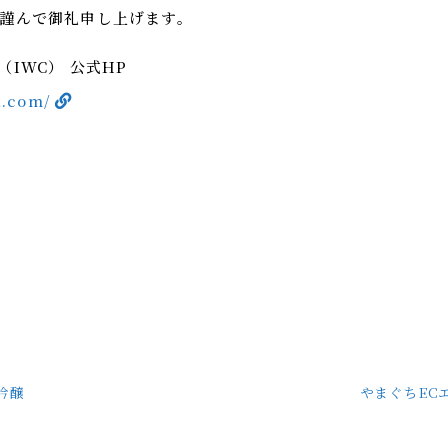
謹んで御礼申し上げます。
IWC） 公式HP
a.com/
吟醸
やまぐちEC