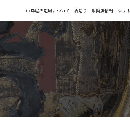
中島屋酒造場について
酒造り
取扱店情報
ネッ