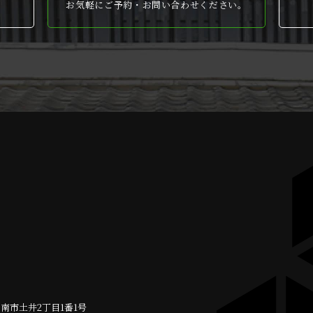
お気軽にご予約・お問い合わせください。
周南市
土井2丁目1番1号