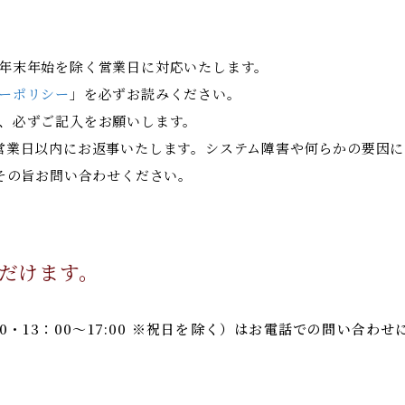
年末年始を除く営業日に対応いたします。
ーポリシー
」を必ずお読みください。
、必ずご記入をお願いします。
営業日以内にお返事いたします。システム障害や何らかの要因
その旨お問い合わせください。
だけます。
00・13：00～17:00 ※祝日を除く）はお電話での問い合
。