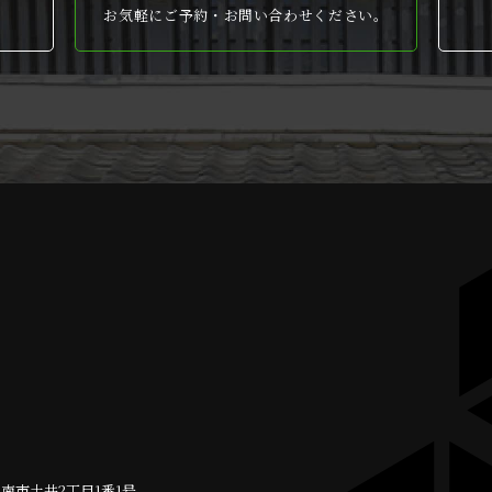
お気軽にご予約・お問い合わせください。
周南市
土井2丁目1番1号